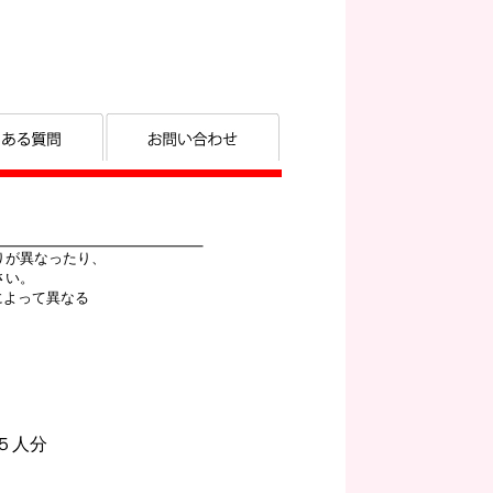
りが異なったり、
さい。
によって異なる
５人分