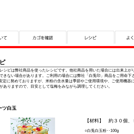
レシピは弊社商品を使ったレシピです。他社商品を用いた場合には出来上が
きない場合があります。ご利用の場合には弊社「白兎印」商品をご用命下
安定に努めておりますが、米粉の含水量は季節やご使用環境や、ご使用機器
ありますので、目安として塩梅をみながら調理してください。
ーツ白玉
【材料】 約３０個、
○白兎白玉粉‥100g