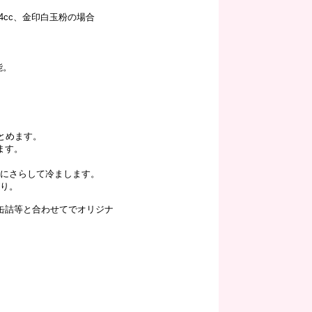
cc、金印白玉粉の場合
能。
とめます。
ます。
水にさらして冷まします。
がり。
缶詰等と合わせてでオリジナ