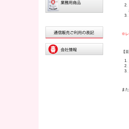
※
【
ま