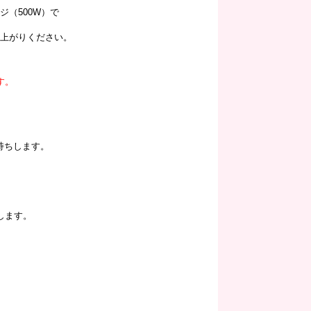
（500W）で
し上がりください。
す。
持ちします。
。
します。